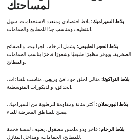
لمساحتك
بلاط اقتصادي ومتعدد الاستخدامات، سهل
بلاط السيراميك:
التنظيف ومناسب جدًا للمطابخ والحمامات.
يشمل الرخام، الجرانيت، والصفائح
بلاط الحجر الطبيعي:
الصخرية، ويوفر مظهرًا طبيعيًا وشعورًا فاخرًا يناسب الحمامات
والمطابخ.
مثالي لخلق جو دافئ وريفِي، مناسب للفناءات،
بلاط التراكوتا:
الحدائق، والديكورات المتوسطية.
أكثر متانة ومقاومة للرطوبة من السيراميك،
بلاط البورسلان:
يصلح للمناطق المعرضة للماء.
فاخر وذو ملمس مصقول، يضيف لمسة فخمة
بلاط الرخام:
للمطابخ، الحمامات، ومداخل المنازل.