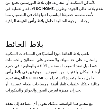
للأماكن السكنية أو التجارية، فإن بلاط البورسلين يجمع بين
SC HOME
، نقدم بلاط عالي الجودة وطويل
الأناقة والعملية.في
الأمد، مصمم خصيصًا ليناسب احتياجاتك في التصميم، مما
بلاط رأس الخيمة
الراقية.
يجعلنا الوجهة المثالية لحلول
بلاط الحائط
تلعب بلاط الحائط دورًا أساسيًا في المساحات السكنية
والتجارية على حد سواء، ولا تقتصر على المطابخ والحمامات
فقط، بل تمتد لتضيف لمسة من الأناقة والوظيفية في جميع
بلاط رأس
أرجاء المكان. باعتبارنا من الموردين الموثوقين في
SC HOME
الخيمة
حلول بلاط متعددة الاستخدامات
، تقدم
مثالية لابتكار خلفيات تلفاز أنيقة، ومساحات طعام عصرية، أو
جدران مميزة لعرض الصور والجوائز والديكورات.
مع مجموعتنا الواسعة، يمكنك تحويل أي مساحة إلى تحفة