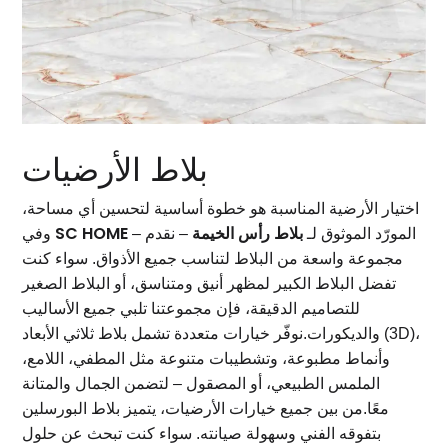
بلاط الأرضيات
اختيار الأرضية المناسبة هو خطوة أساسية لتحسين أي مساحة،
بلاط رأس الخيمة
SC HOME
– المورّد الموثوق لـ
– نقدم
وفي
مجموعة واسعة من البلاط لتناسب جميع الأذواق. سواء كنت
تفضل البلاط الكبير لمظهر أنيق ومتناسق، أو البلاط الصغير
للتصاميم الدقيقة، فإن مجموعتنا تلبي جميع الأساليب
والديكورات.نوفّر خيارات متعددة تشمل بلاط ثلاثي الأبعاد (3D)،
وأنماط مطبوعة، وتشطيبات متنوعة مثل المطفي، اللامع،
الملمس الطبيعي، أو المصقول – لتضمن الجمال والمتانة
معًا.من بين جميع خيارات الأرضيات، يتميز بلاط البورسلين
بتفوقه الفني وسهولة صيانته. سواء كنت تبحث عن حلول