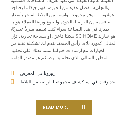
الخيمة عالية الجودة التي تعيد تعريف المساحات السكنية
والتجارية. بفضل عقود من الخبرة، نفهم جيدًا ما يحتاجه
عملاؤنا — نوفر مجموعة واسعة من البلاط الفاخر بأسعار
تنافسية. إن التزامنا بالجودة والتنوع ورضا العملاء هو ما
يميزنا في هذه الصناعة.سواء كنت تصمم منزلاً عصريًا،
مكتبًا فاخرًا، أو مساحة تجارية، فإن SC HOME هو خيارك
المثالي كمورد بلاط رأس الخيمة. نقدم لك تشكيلة غنية من
الخيارات مع إرشادات خبرائنا لمساعدتك على تحقيق
المظهر المثالي الذي تحلم به. رضاكم هو مصدر إلهامنا!
زورونا في المعرض
خذ وقتك في استكشاف مجموعتنا الرائعة من البلاط.
READ MORE