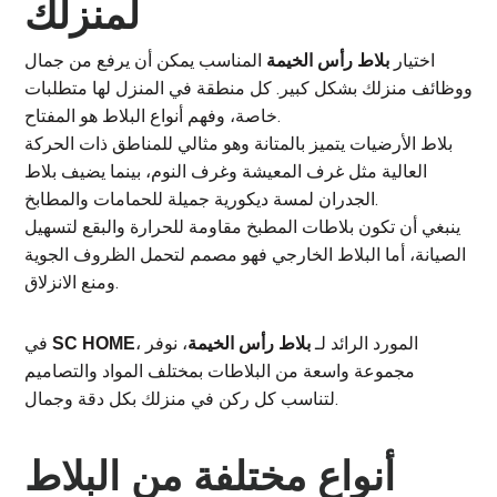
لمنزلك
اختيار
المناسب يمكن أن يرفع من جمال
بلاط رأس الخيمة
ووظائف منزلك بشكل كبير. كل منطقة في المنزل لها متطلبات
خاصة، وفهم أنواع البلاط هو المفتاح.
بلاط الأرضيات يتميز بالمتانة وهو مثالي للمناطق ذات الحركة
العالية مثل غرف المعيشة وغرف النوم، بينما يضيف بلاط
الجدران لمسة ديكورية جميلة للحمامات والمطابخ.
ينبغي أن تكون بلاطات المطبخ مقاومة للحرارة والبقع لتسهيل
الصيانة، أما البلاط الخارجي فهو مصمم لتحمل الظروف الجوية
ومنع الانزلاق.
، المورد الرائد لـ
، نوفر
في
بلاط رأس الخيمة
SC HOME
مجموعة واسعة من البلاطات بمختلف المواد والتصاميم
لتناسب كل ركن في منزلك بكل دقة وجمال.
أنواع مختلفة من البلاط