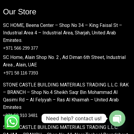
Our Store
SC HOME, Beena Center – Shop No 34 – King Faisal St –
Industrial Area 4 – Industrial Area, Sharjah, United Arab
Emirates.
+971 566 299 377
SC Home, Alain Shop No. 2 , Ad Diman 6th Street, Industrial
Area , Alain, UAE
+971 58 116 7393
STONE CASTLE BUILDING MATERIALS TRADING L.L.C. RAK
– BRANCH – Shop No.4 Sheikh Saqr Bin Mohammad Al
Qasimi Rd – Al Felyyah – Ras Al Khaimah – United Arab
Emirates
+971 52 910 3481
Need help? contact us!
STONE CASTLE BUILDING MATERIALS TRADING L.L.C.
OPEN