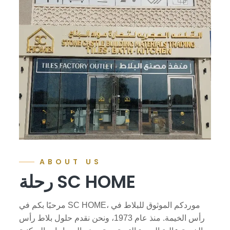
ABOUT US
رحلة SC HOME
مرحبًا بكم في SC HOME، موردكم الموثوق للبلاط في
رأس الخيمة. منذ عام 1973، ونحن نقدم حلول بلاط رأس