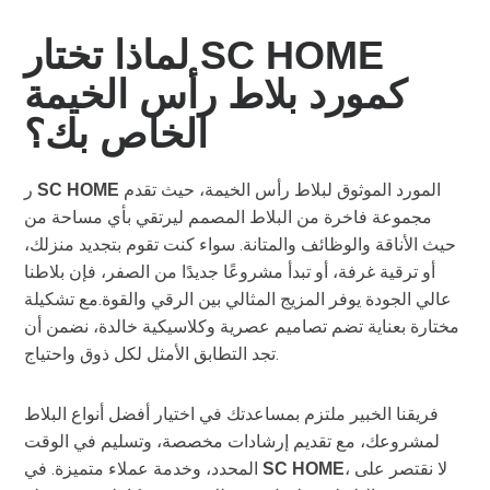
لماذا تختار SC HOME
كمورد بلاط رأس الخيمة
الخاص بك؟
المورد الموثوق لبلاط رأس الخيمة، حيث تقدم
ر
SC HOME
مجموعة فاخرة من البلاط المصمم ليرتقي بأي مساحة من
حيث الأناقة والوظائف والمتانة. سواء كنت تقوم بتجديد منزلك،
أو ترقية غرفة، أو تبدأ مشروعًا جديدًا من الصفر، فإن بلاطنا
عالي الجودة يوفر المزيج المثالي بين الرقي والقوة.مع تشكيلة
مختارة بعناية تضم تصاميم عصرية وكلاسيكية خالدة، نضمن أن
تجد التطابق الأمثل لكل ذوق واحتياج.
فريقنا الخبير ملتزم بمساعدتك في اختيار أفضل أنواع البلاط
لمشروعك، مع تقديم إرشادات مخصصة، وتسليم في الوقت
، لا نقتصر على
المحدد، وخدمة عملاء متميزة. في
SC HOME